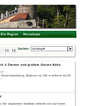
Die Region
Horoskope
Suchen :
mit 4 Zimmer und großem Garten Nähe
025
Deutschlandsberg, Badesee nur 350 m entfernt! mit 85
..
nz
nz Der angebotene Stellplatz befindet sich auf einem