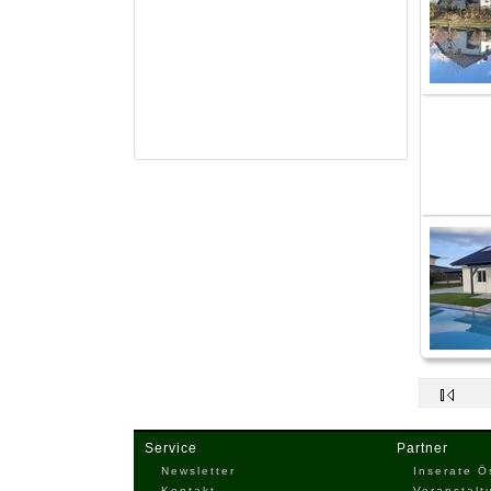
Service
Partner
Newsletter
Inserate Ö
Kontakt
Veranstalt