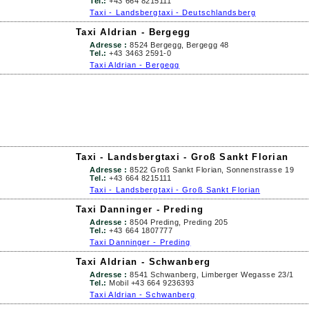
Tel.:
+43 664 8215111
Taxi - Landsbergtaxi - Deutschlandsberg
Taxi Aldrian - Bergegg
Adresse :
8524 Bergegg, Bergegg 48
Tel.:
+43 3463 2591-0
Taxi Aldrian - Bergegg
Taxi - Landsbergtaxi - Groß Sankt Florian
Adresse :
8522 Groß Sankt Florian, Sonnenstrasse 19
Tel.:
+43 664 8215111
Taxi - Landsbergtaxi - Groß Sankt Florian
Taxi Danninger - Preding
Adresse :
8504 Preding, Preding 205
Tel.:
+43 664 1807777
Taxi Danninger - Preding
Taxi Aldrian - Schwanberg
Adresse :
8541 Schwanberg, Limberger Wegasse 23/1
Tel.:
Mobil +43 664 9236393
Taxi Aldrian - Schwanberg