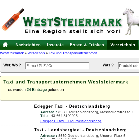
Nachrichten
Inserate
Essen & Trinken
Verzeichnis
Weststeiermark
»
Verzeichnis
»
Taxi und Transportunternehmen
Wer, Wo ?
Was ?
Taxi und Transportunternehmen Weststeiermark
es wurden
24 Einträge
gefunden
Edegger Taxi - Deutschlandsberg
Adresse :
8530 Deutschlandsberg, Mostbauerstrasse 1
Tel.:
+43 664 3100025
Edegger Taxi - Deutschlandsberg
Taxi - Landsbergtaxi - Deutschlandsberg
Adresse :
8530 Deutschlandsberg, Unterer Platz 5