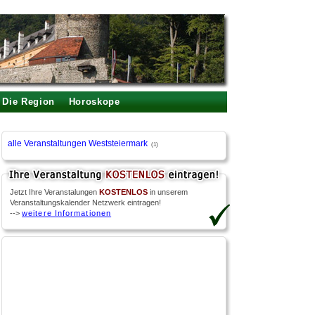
Die Region
Horoskope
alle Veranstaltungen Weststeiermark
(1)
Jetzt Ihre Veranstalungen
KOSTENLOS
in unserem
Veranstaltungskalender Netzwerk eintragen!
-->
weitere Informationen