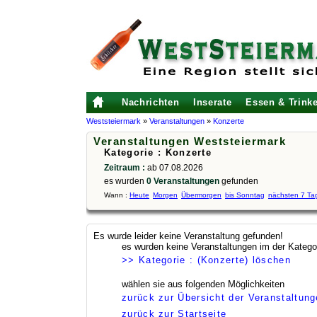
Nachrichten
Inserate
Essen & Trink
Weststeiermark
»
Veranstaltungen
»
Konzerte
Veranstaltungen Weststeiermark
Kategorie : Konzerte
Zeitraum :
ab 07.08.2026
es wurden
0 Veranstaltungen
gefunden
Wann :
Heute
Morgen
Übermorgen
bis Sonntag
nächsten 7 Ta
Es wurde leider keine Veranstaltung gefunden!
es wurden keine Veranstaltungen im der Katego
>> Kategorie : (Konzerte) löschen
wählen sie aus folgenden Möglichkeiten
zurück zur Übersicht der Veranstaltun
zurück zur Startseite